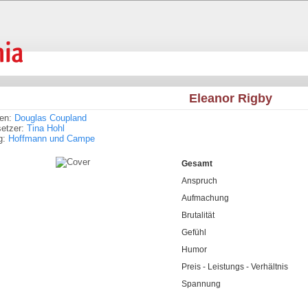
Eleanor Rigby
ren:
Douglas Coupland
setzer:
Tina Hohl
g:
Hoffmann und Campe
Gesamt
Anspruch
Aufmachung
Brutalität
Gefühl
Humor
Preis - Leistungs - Verhältnis
Spannung