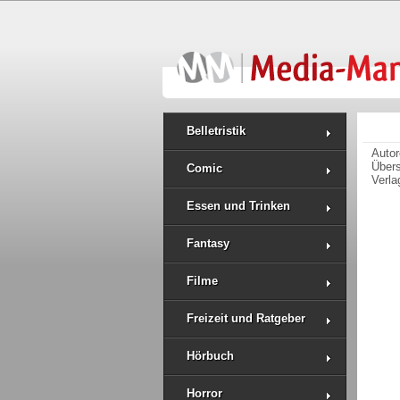
Belletristik
Auto
Über
Comic
Verla
Essen und Trinken
Fantasy
Filme
Freizeit und Ratgeber
Hörbuch
Horror