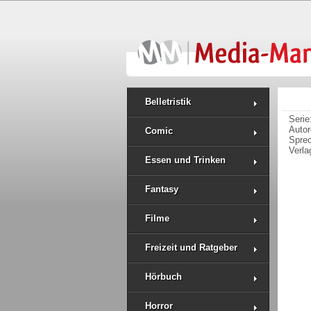
Belletristik
Serie
Auto
Comic
Spre
Verla
Essen und Trinken
Fantasy
Filme
Freizeit und Ratgeber
Hörbuch
Horror