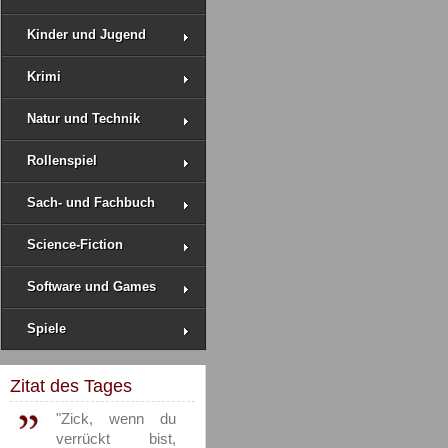
Kinder und Jugend
Krimi
Natur und Technik
Rollenspiel
Sach- und Fachbuch
Science-Fiction
Software und Games
Spiele
Zitat des Tages
"Zick, wenn du
verrückt bist,