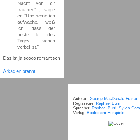
Nacht von dir
träumen" , sagte
er. "Und wenn ich
aufwache, weiß
ich, dass der
beste Teil des
Tages schon
vorbei ist."
Das ist ja soooo romantisch
Arkadien brennt
Autoren:
George MacDonald Fraser
Regisseure:
Raphael Burri
Sprecher:
Raphael Burri
,
Sylvia Garat
Verlag:
Bookonear Hörspiele