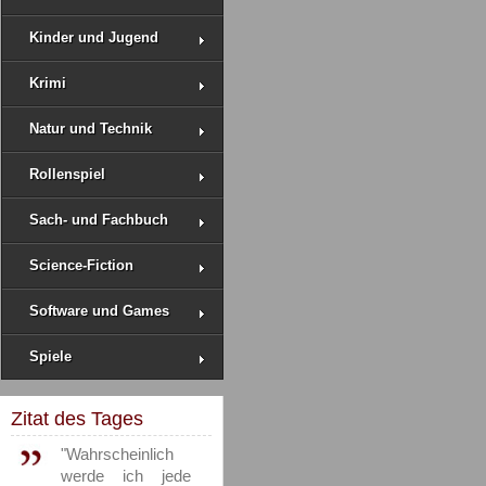
Kinder und Jugend
Krimi
Natur und Technik
Rollenspiel
Sach- und Fachbuch
Science-Fiction
Software und Games
Spiele
Zitat des Tages
"Wahrscheinlich
werde ich jede