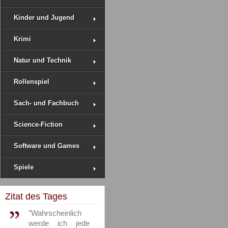
Kinder und Jugend
Krimi
Natur und Technik
Rollenspiel
Sach- und Fachbuch
Science-Fiction
Software und Games
Spiele
Zitat des Tages
"Wahrscheinlich
werde ich jede