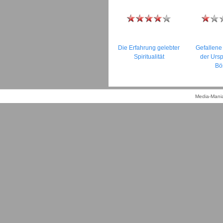
Die Erfahrung gelebter
Gefallene
Spiritualität
der Urs
Bö
Media-Mania