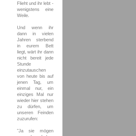
Flieht und ihr lebt -
wenigstens eine
Weile.
Und wenn ihr
dann in vielen
Jahren sterbend
in eurem Bett
liegt, wärt ihr dann
nicht bereit jede
Stunde
einzutauschen
von heute bis auf
jenen Tag, um
einmal nur, ein
einziges Mal nur
wieder hier stehen
zu dürfen, um
unseren Feinden
zuzurufen:
"Ja sie mögen