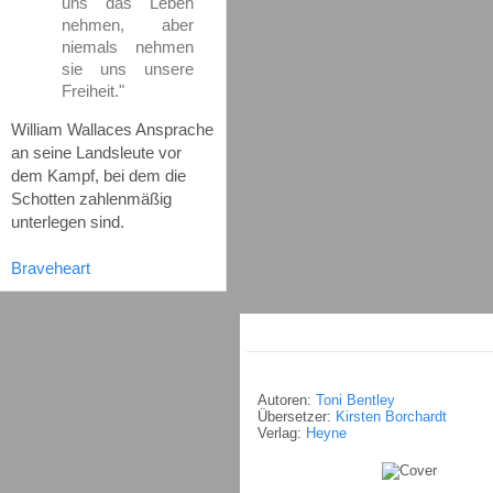
uns das Leben
nehmen, aber
niemals nehmen
sie uns unsere
Freiheit."
William Wallaces Ansprache
an seine Landsleute vor
dem Kampf, bei dem die
Schotten zahlenmäßig
unterlegen sind.
Braveheart
Autoren:
Toni Bentley
Übersetzer:
Kirsten Borchardt
Verlag:
Heyne