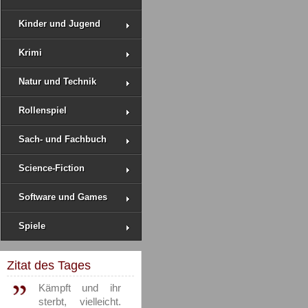
Kinder und Jugend
Krimi
Natur und Technik
Rollenspiel
Sach- und Fachbuch
Science-Fiction
Software und Games
Spiele
Zitat des Tages
Kämpft und ihr
sterbt, vielleicht.