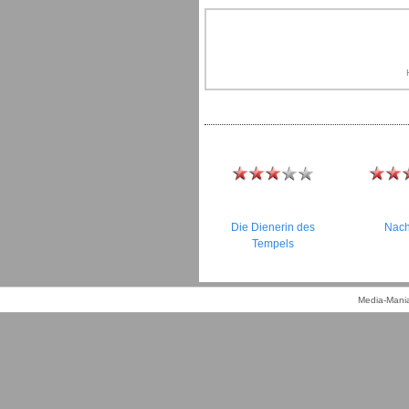
Die Dienerin des
Nach
Tempels
Media-Mania