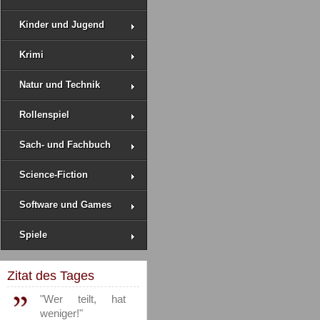
Kinder und Jugend
Krimi
Natur und Technik
Rollenspiel
Sach- und Fachbuch
Science-Fiction
Software und Games
Spiele
Zitat des Tages
"Wer teilt, hat
weniger!"