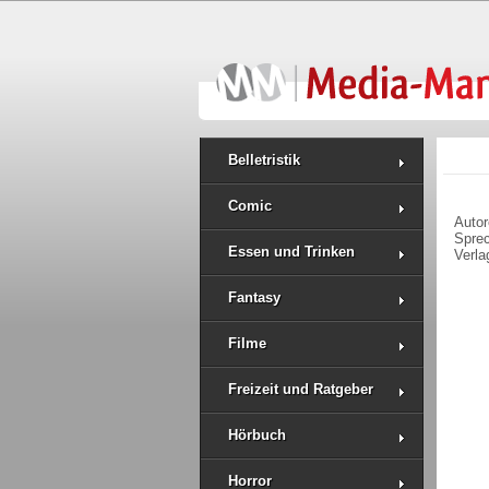
Belletristik
Comic
Auto
Spre
Essen und Trinken
Verla
Fantasy
Filme
Freizeit und Ratgeber
Hörbuch
Horror