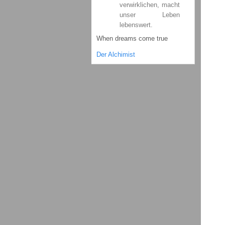
verwirklichen, macht
unser Leben
lebenswert.
When dreams come true
Der Alchimist