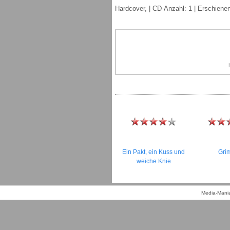
Hardcover, | CD-Anzahl: 1 | Erschiene
Ein Pakt, ein Kuss und
Gri
weiche Knie
Media-Mania