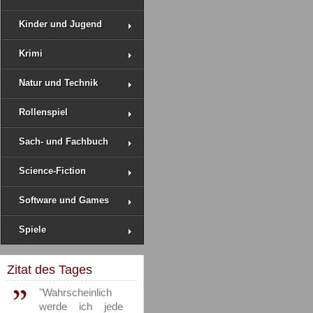
Kinder und Jugend
Krimi
Natur und Technik
Rollenspiel
Sach- und Fachbuch
Science-Fiction
Software und Games
Spiele
Zitat des Tages
"Wahrscheinlich
werde ich jede