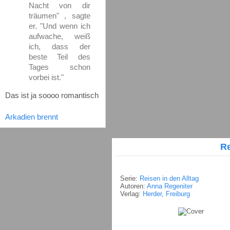
Nacht von dir
träumen" , sagte
er. "Und wenn ich
aufwache, weiß
ich, dass der
beste Teil des
Tages schon
vorbei ist."
Das ist ja soooo romantisch
Arkadien brennt
Re
Serie:
Reisen in den Alltag
Autoren:
Anna Regeniter
Verlag:
Herder, Freiburg