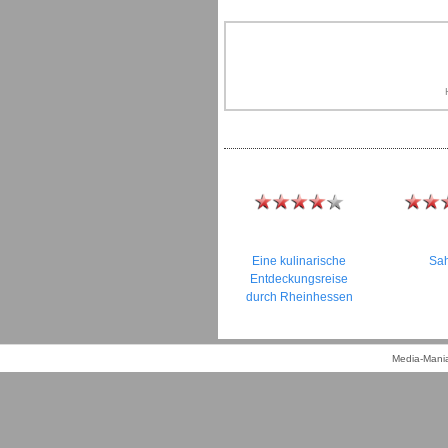
Eine kulinarische
Sa
Entdeckungsreise
durch Rheinhessen
Media-Mania