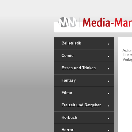
Belletristik
Auto
Illus
Comic
Verla
Essen und Trinken
Fantasy
Filme
Freizeit und Ratgeber
Hörbuch
Horror