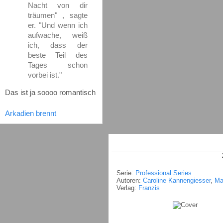
Nacht von dir
träumen" , sagte
er. "Und wenn ich
aufwache, weiß
ich, dass der
beste Teil des
Tages schon
vorbei ist."
Das ist ja soooo romantisch
Arkadien brennt
Serie:
Professional Series
Autoren:
Caroline Kannengiesser
,
Ma
Verlag:
Franzis