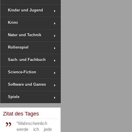
Kinder und Jugend
Krimi
Natur und Technik
Rollenspiel
Sach- und Fachbuch
Science-Fiction
Software und Games
Spiele
Zitat des Tages
"Wahrscheinlich
werde ich jede