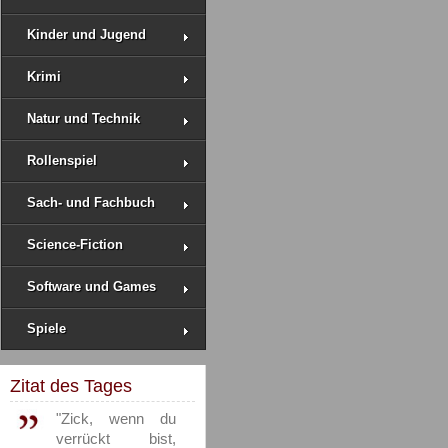
Kinder und Jugend
Krimi
Natur und Technik
Rollenspiel
Sach- und Fachbuch
Science-Fiction
Software und Games
Spiele
Zitat des Tages
"Zick, wenn du
verrückt bist,