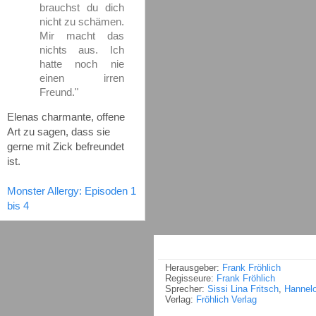
brauchst du dich
nicht zu schämen.
Mir macht das
nichts aus. Ich
hatte noch nie
einen irren
Freund."
Elenas charmante, offene
Art zu sagen, dass sie
gerne mit Zick befreundet
ist.
Monster Allergy: Episoden 1
bis 4
Herausgeber:
Frank Fröhlich
Regisseure:
Frank Fröhlich
Sprecher:
Sissi Lina Fritsch
,
Hannel
Verlag:
Fröhlich Verlag