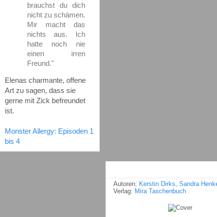
brauchst du dich
nicht zu schämen.
Mir macht das
nichts aus. Ich
hatte noch nie
einen irren
Freund."
Elenas charmante, offene
Art zu sagen, dass sie
gerne mit Zick befreundet
ist.
Monster Allergy: Episoden 1
bis 4
Autoren:
Kerstin Dirks
,
Sandra Henk
Verlag:
Mira Taschenbuch