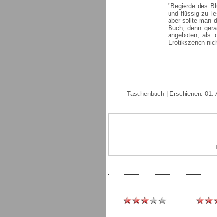
"Begierde des Bl
und flüssig zu le
aber sollte man 
Buch, denn gera
angeboten, als 
Erotikszenen nic
Taschenbuch | Erschienen: 01. A