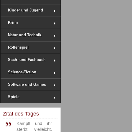
Kinder und Jugend
Krimi
Natur und Technik
Rollenspiel
Sach- und Fachbuch
Science-Fiction
Software und Games
Spiele
Zitat des Tages
Kämpft und ihr
sterbt, vielleicht.