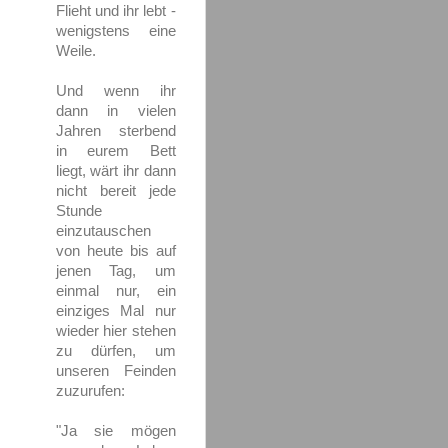
Flieht und ihr lebt -
wenigstens eine
Weile.
Und wenn ihr
dann in vielen
Jahren sterbend
in eurem Bett
liegt, wärt ihr dann
nicht bereit jede
Stunde
einzutauschen
von heute bis auf
jenen Tag, um
einmal nur, ein
einziges Mal nur
wieder hier stehen
zu dürfen, um
unseren Feinden
zuzurufen:
"Ja sie mögen