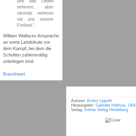
uns das Leben
nehmen, aber
niemals nehmen
sie uns unsere
Freiheit."
William Wallaces Ansprache
an seine Landsleute vor
dem Kampf, bei dem die
Schotten zahlenmäßig
unterlegen sind.
Braveheart
Autoren:
Achim Lippoth
Herausgeber:
Gabriele Holthuis
,
Ulri
Verlag:
Kehrer Verlag Heidelberg