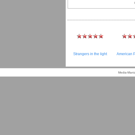
Strangers in the light
American 
Media-Mania