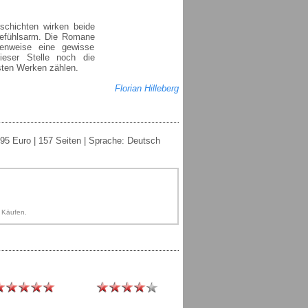
schichten wirken beide
 gefühlsarm. Die Romane
lenweise eine gewisse
ieser Stelle noch die
esten Werken zählen.
Florian Hilleberg
95 Euro | 157 Seiten | Sprache: Deutsch
n Käufen.