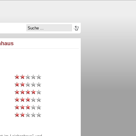
nhaus