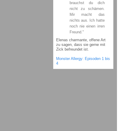
brauchst du dich
nicht zu schämen.
Mir macht das
nichts aus. Ich hatte
noch nie einen irren
Freund."
Elenas charmante, offene Art
zu sagen, dass sie gerne mit
Zick befreundet ist.
Monster Allergy: Episoden 1 bis
4