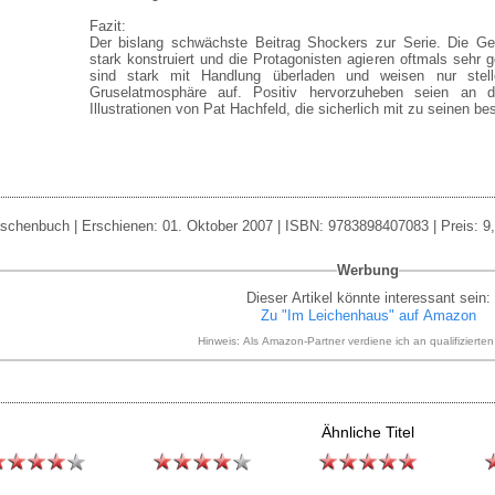
Fazit:
Der bislang schwächste Beitrag Shockers zur Serie. Die Ge
stark konstruiert und die Protagonisten agieren oftmals sehr
sind stark mit Handlung überladen und weisen nur stel
Gruselatmosphäre auf. Positiv hervorzuheben seien an d
Illustrationen von Pat Hachfeld, die sicherlich mit zu seinen b
schenbuch | Erschienen: 01. Oktober 2007 | ISBN: 9783898407083 | Preis: 9,
Werbung
Dieser Artikel könnte interessant sein:
Zu "Im Leichenhaus" auf Amazon
Hinweis: Als Amazon-Partner verdiene ich an qualifizierte
Ähnliche Titel