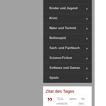
Kinder und Jugend
Krimi
Natur und Technik
Rollenspiel
Sach- und Fachbuch
Science-Fiction
Software und Games
Spiele
Zitat des Tages
"Zick, wenn du
verrückt bist,