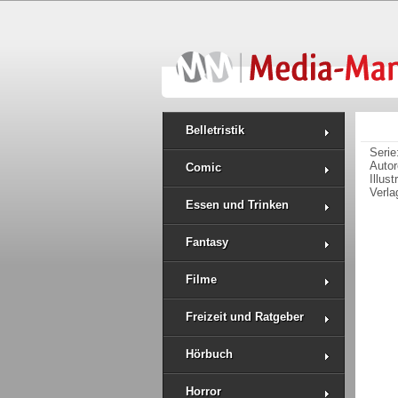
Belletristik
Serie
Auto
Comic
Illus
Verla
Essen und Trinken
Fantasy
Filme
Freizeit und Ratgeber
Hörbuch
Horror