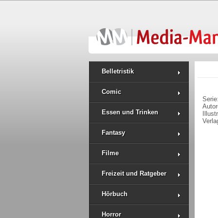
Belletristik
Comic
Serie
Auto
Essen und Trinken
Illus
Verla
Fantasy
Filme
Freizeit und Ratgeber
Hörbuch
Horror