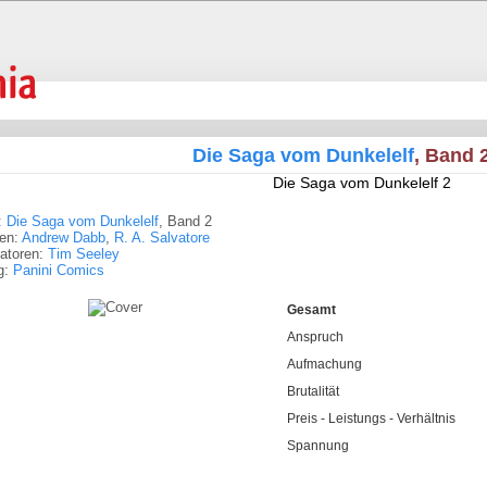
Die Saga vom Dunkelelf
, Band 2
Die Saga vom Dunkelelf 2
:
Die Saga vom Dunkelelf
, Band 2
ren:
Andrew Dabb
,
R. A. Salvatore
tratoren:
Tim Seeley
g:
Panini Comics
Gesamt
Anspruch
Aufmachung
Brutalität
Preis - Leistungs - Verhältnis
Spannung