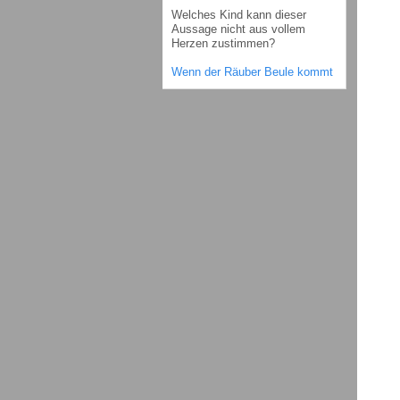
Welches Kind kann dieser
Aussage nicht aus vollem
Herzen zustimmen?
Wenn der Räuber Beule kommt