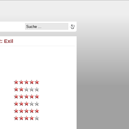
: Exil