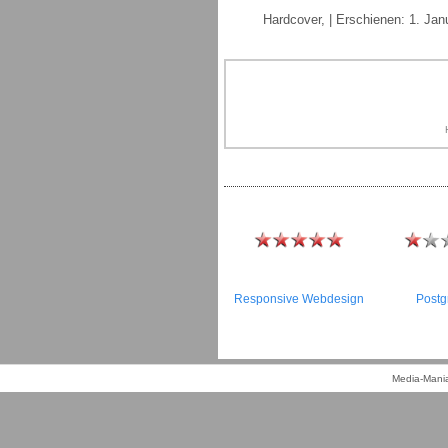
Hardcover, | Erschienen: 1. Jan
Responsive Webdesign
Post
Media-Mania