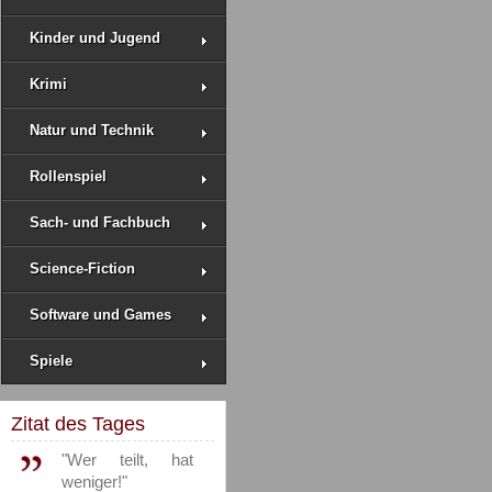
Kinder und Jugend
Krimi
Natur und Technik
Rollenspiel
Sach- und Fachbuch
Science-Fiction
Software und Games
Spiele
Zitat des Tages
"Wer teilt, hat
weniger!"