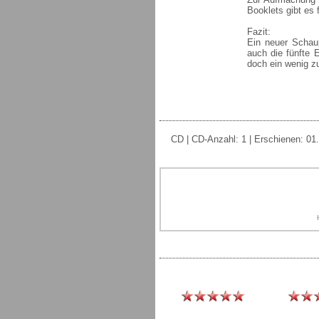
Booklets gibt es 
Fazit:
Ein neuer Schau
auch die fünfte E
doch ein wenig zu
CD | CD-Anzahl: 1 | Erschienen: 01.