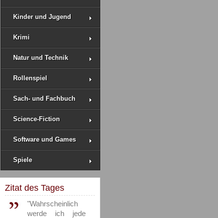
Kinder und Jugend
Krimi
Natur und Technik
Rollenspiel
Sach- und Fachbuch
Science-Fiction
Software und Games
Spiele
Zitat des Tages
"Wahrscheinlich
werde ich jede