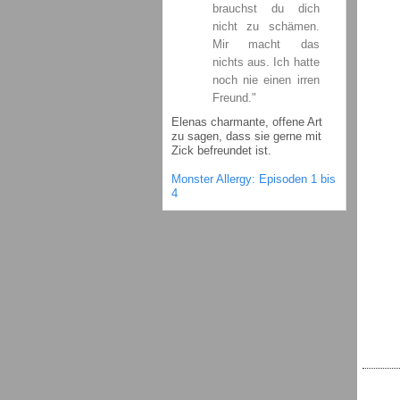
brauchst du dich
nicht zu schämen.
Mir macht das
nichts aus. Ich hatte
noch nie einen irren
Freund."
Elenas charmante, offene Art
zu sagen, dass sie gerne mit
Zick befreundet ist.
Monster Allergy: Episoden 1 bis
4