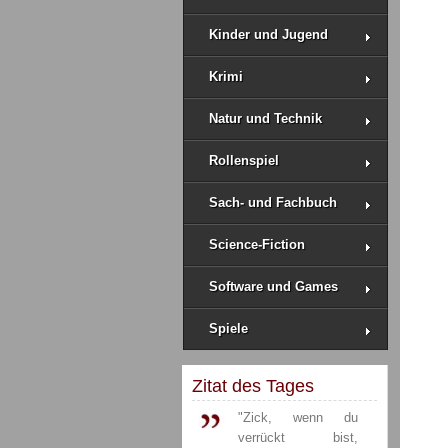
Kinder und Jugend
Krimi
Natur und Technik
Rollenspiel
Sach- und Fachbuch
Science-Fiction
Software und Games
Spiele
Zitat des Tages
"Zick, wenn du
verrückt bist,