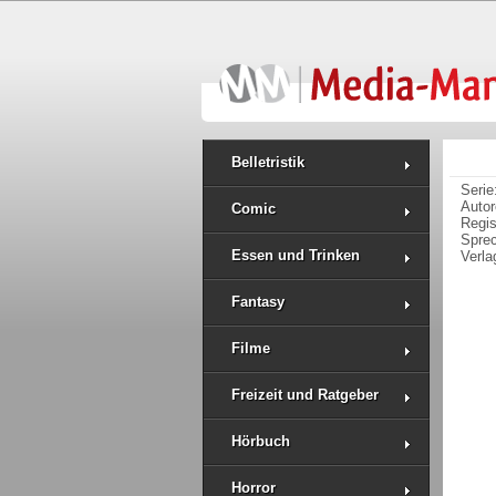
Belletristik
Serie
Auto
Comic
Regi
Spre
Essen und Trinken
Verla
Fantasy
Filme
Freizeit und Ratgeber
Hörbuch
Horror