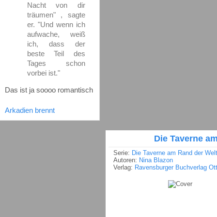
Nacht von dir
träumen" , sagte
er. "Und wenn ich
aufwache, weiß
ich, dass der
beste Teil des
Tages schon
vorbei ist."
Das ist ja soooo romantisch
Arkadien brennt
Die Taverne a
Serie:
Die Taverne am Rand der Wel
Autoren:
Nina Blazon
Verlag:
Ravensburger Buchverlag Ot