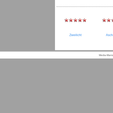
Zweilicht
Asch
Media-Mania