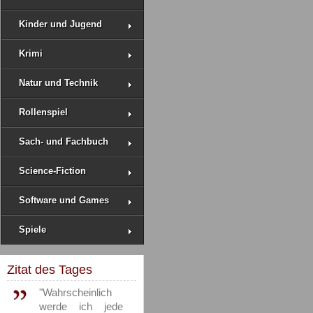
Kinder und Jugend
Krimi
Natur und Technik
Rollenspiel
Sach- und Fachbuch
Science-Fiction
Software und Games
Spiele
Zitat des Tages
"Wahrscheinlich
werde ich jede