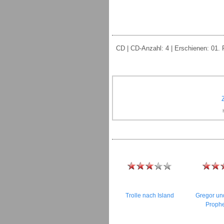
CD | CD-Anzahl: 4 | Erschienen: 01. F
Trolle nach Island
Gregor un
Proph