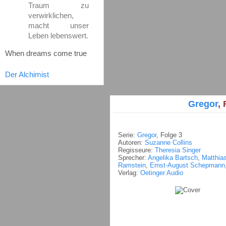
Traum zu
verwirklichen,
macht unser
Leben lebenswert.
When dreams come true
Der Alchimist
Gregor
,
Serie:
Gregor
, Folge 3
Autoren:
Suzanne Collins
Regisseure:
Theresia Singer
Sprecher:
Angelika Bartsch
,
Matthia
Ramstein
,
Ernst-August Schepmann
Verlag:
Oetinger Audio