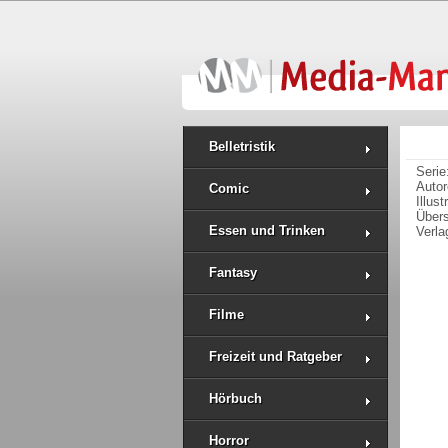
Belletristik
Serie
Auto
Comic
Illus
Über
Essen und Trinken
Verla
Fantasy
Filme
Freizeit und Ratgeber
Hörbuch
Horror