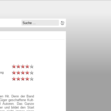
ung
rten Hit. Denn der Band
Giger geschaffene Kult-
nd Autoren. Das Ganze
 und bildet den Start