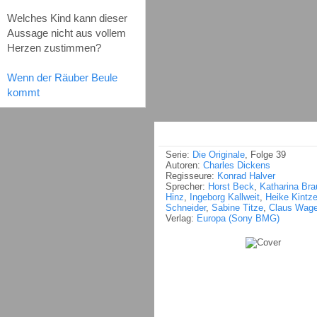
Welches Kind kann dieser
Aussage nicht aus vollem
Herzen zustimmen?
Wenn der Räuber Beule
kommt
Serie:
Die Originale
, Folge 39
Autoren:
Charles Dickens
Regisseure:
Konrad Halver
Sprecher:
Horst Beck
,
Katharina Bra
Hinz
,
Ingeborg Kallweit
,
Heike Kintze
Schneider
,
Sabine Titze
,
Claus Wage
Verlag:
Europa (Sony BMG)