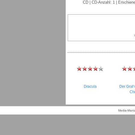
CD | CD-Anzahl: 1 | Erschiene
Dracula
Der Graf
Chr
Media-Mania