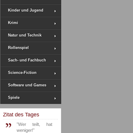
Kinder und Jugend
Krimi
Natur und Technik
Rollenspiel
Sach- und Fachbuch
Science-Fiction
Software und Games
Spiele
Zitat des Tages
"Wer teilt, hat
weniger!"