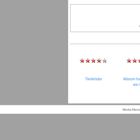
Tierkinder
Warum hat
ein 
Media-Mania