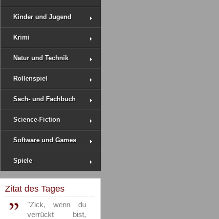
Kinder und Jugend
Krimi
Natur und Technik
Rollenspiel
Sach- und Fachbuch
Science-Fiction
Software und Games
Spiele
Zitat des Tages
"Zick, wenn du
verrückt bist,