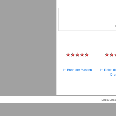
Im Bann der Masken
Im Reich d
Dra
Media-Mania