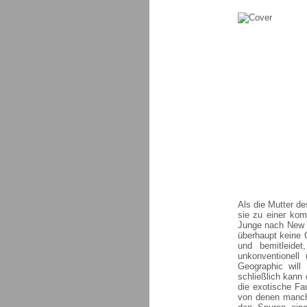
Als die Mutter d
sie zu einer kom
Junge nach New Y
überhaupt keine G
und bemitleidet
unkonventionell
Geographic will
schließlich kann 
die exotische Fa
von denen manche