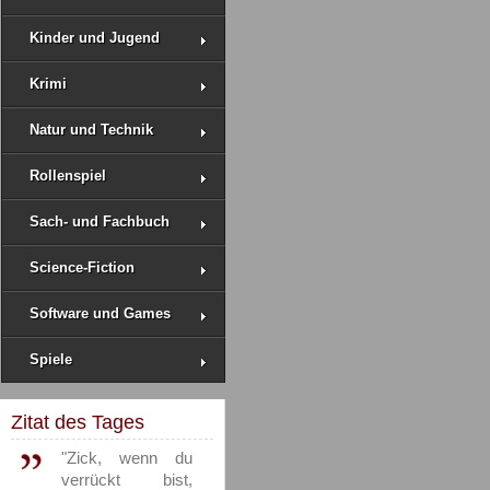
Kinder und Jugend
Krimi
Natur und Technik
Rollenspiel
Sach- und Fachbuch
Science-Fiction
Software und Games
Spiele
Zitat des Tages
"Zick, wenn du
verrückt bist,