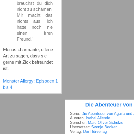
brauchst du dich
nicht zu schämen.
Mir macht das
nichts aus. Ich
hatte noch nie
einen irren
Freund."
Elenas charmante, offene
Art zu sagen, dass sie
gerne mit Zick befreundet
ist.
Monster Allergy: Episoden 1
bis 4
Die Abenteuer von
Serie:
Die Abenteuer von Aguila und 
Autoren:
Isabel Allende
Sprecher:
Marc Oliver Schulze
Übersetzer:
Svenja Becker
Verlag:
Der Hörverlag