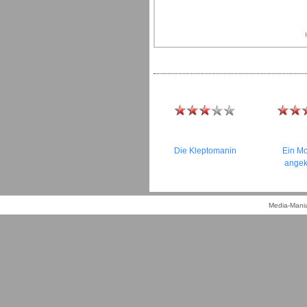
Die Kleptomanin
Ein Mo
angek
Media-Mania