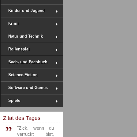
Kinder und Jugend
Krimi
Natur und Technik
Rollenspiel
Sach- und Fachbuch
Science-Fiction
Software und Games
Spiele
Zitat des Tages
"Zick, wenn du
verrückt bist,