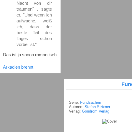
Nacht von dir
träumen" , sagte
er. "Und wenn ich
aufwache, weiß
ich, dass der
beste Teil des
Tages schon
vorbei ist."
Das ist ja soooo romantisch
Arkadien brennt
Fun
Serie:
Fundsachen
Autoren:
Stefan Strixner
Verlag:
Gondrom Verlag