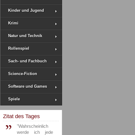
Kinder und Jugend
Krimi
Natur und Technik
Rollenspiel
Sach- und Fachbuch
Science-Fiction
Software und Games
Spiele
Zitat des Tages
"Wahrscheinlich
werde ich jede