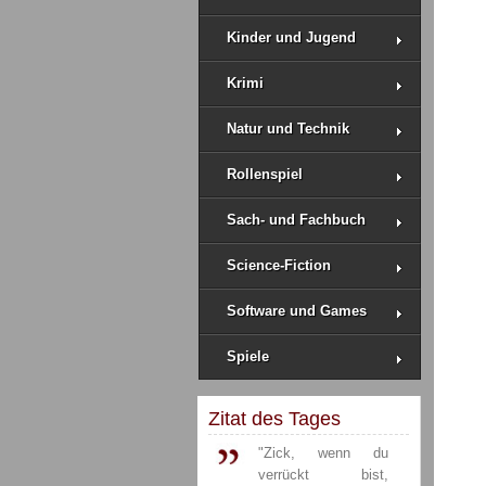
Kinder und Jugend
Krimi
Natur und Technik
Rollenspiel
Sach- und Fachbuch
Science-Fiction
Software und Games
Spiele
Zitat des Tages
"Zick, wenn du
verrückt bist,