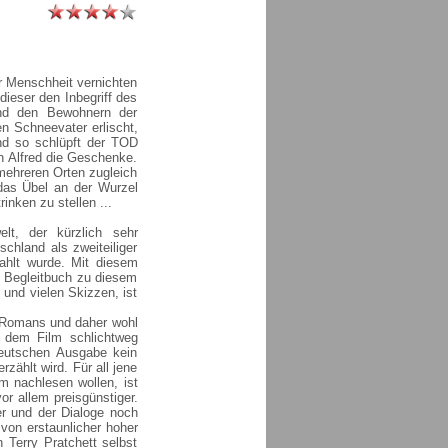
er Menschheit vernichten
ieser den Inbegriff des
end den Bewohnern der
n Schneevater erlischt,
d so schlüpft der TOD
n Alfred die Geschenke.
mehreren Orten zugleich
das Übel an der Wurzel
nken zu stellen ...
t, der kürzlich sehr
chland als zweiteiliger
hlt wurde. Mit diesem
 Begleitbuch zu diesem
 und vielen Skizzen, ist
s Romans und daher wohl
n dem Film schlichtweg
deutschen Ausgabe kein
zählt wird. Für all jene
rm nachlesen wollen, ist
 allem preisgünstiger.
r und der Dialoge noch
 von erstaunlicher hoher
n Terry Pratchett selbst