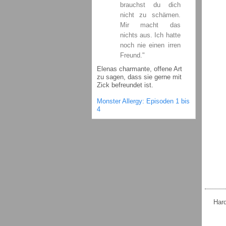
brauchst du dich
nicht zu schämen.
Mir macht das
nichts aus. Ich hatte
noch nie einen irren
Freund."
Elenas charmante, offene Art
zu sagen, dass sie gerne mit
Zick befreundet ist.
Monster Allergy: Episoden 1 bis
4
Hard