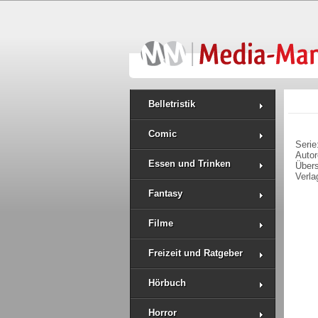
Belletristik
Comic
Serie
Auto
Essen und Trinken
Über
Verla
Fantasy
Filme
Freizeit und Ratgeber
Hörbuch
Horror