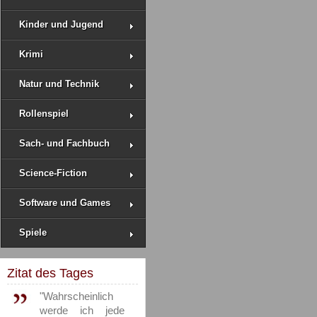
Kinder und Jugend
Krimi
Natur und Technik
Rollenspiel
Sach- und Fachbuch
Science-Fiction
Software und Games
Spiele
Zitat des Tages
"Wahrscheinlich
werde ich jede