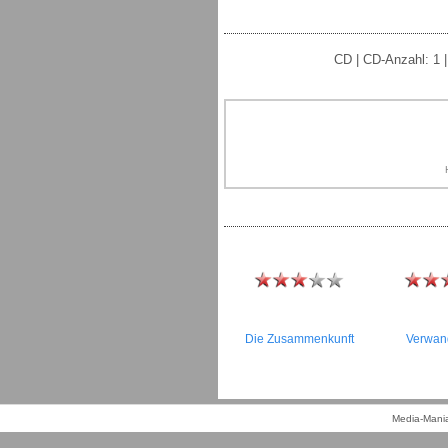
CD | CD-Anzahl: 1 |
Die Zusammenkunft
Verwan
Media-Mania