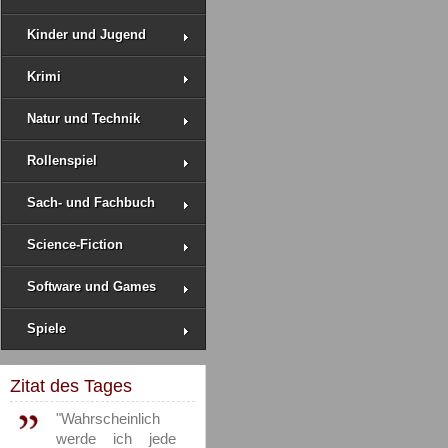
Kinder und Jugend
Krimi
Natur und Technik
Rollenspiel
Sach- und Fachbuch
Science-Fiction
Software und Games
Spiele
Zitat des Tages
"Wahrscheinlich
werde ich jede