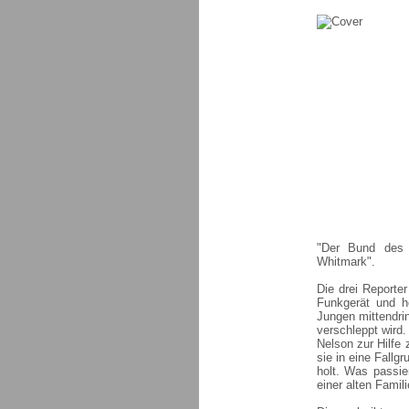
"Der Bund des Z
Whitmark".
Die drei Reporter
Funkgerät und hö
Jungen mittendri
verschleppt wird
Nelson zur Hilfe 
sie in eine Fall
holt. Was passi
einer alten Famil