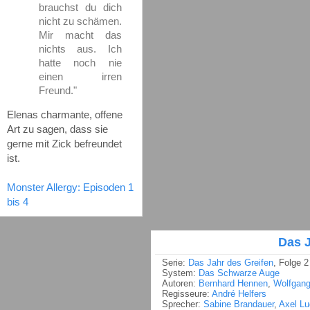
brauchst du dich
nicht zu schämen.
Mir macht das
nichts aus. Ich
hatte noch nie
einen irren
Freund."
Elenas charmante, offene
Art zu sagen, dass sie
gerne mit Zick befreundet
ist.
Monster Allergy: Episoden 1
bis 4
Das J
Serie:
Das Jahr des Greifen
, Folge 2
System:
Das Schwarze Auge
Autoren:
Bernhard Hennen
,
Wolfgang
Regisseure:
André Helfers
Sprecher:
Sabine Brandauer
,
Axel Lu