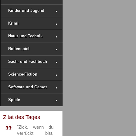
Kinder und Jugend
Krimi
Natur und Technik
Rollenspiel
Sach- und Fachbuch
Science-Fiction
Software und Games
Spiele
Zitat des Tages
"Zick, wenn du
verrückt bist,