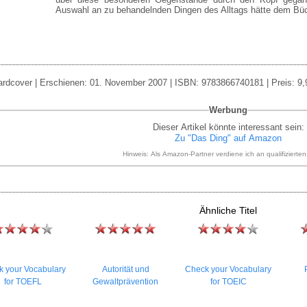
Auswahl an zu behandelnden Dingen des Alltags hätte dem Büch
ardcover | Erschienen: 01. November 2007 | ISBN: 9783866740181 | Preis: 9,9
Werbung
Dieser Artikel könnte interessant sein:
Zu "Das Ding" auf Amazon
Hinweis: Als Amazon-Partner verdiene ich an qualifizierte
Ähnliche Titel
 your Vocabulary
Autorität und
Check your Vocabulary
for TOEFL
Gewaltprävention
for TOEIC