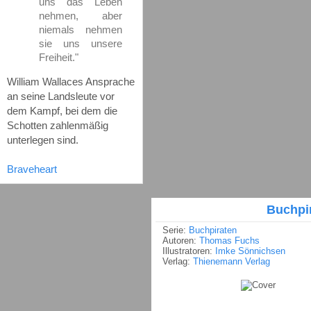
uns das Leben
nehmen, aber
niemals nehmen
sie uns unsere
Freiheit."
William Wallaces Ansprache
an seine Landsleute vor
dem Kampf, bei dem die
Schotten zahlenmäßig
unterlegen sind.
Braveheart
Buchpi
Serie:
Buchpiraten
Autoren:
Thomas Fuchs
Illustratoren:
Imke Sönnichsen
Verlag:
Thienemann Verlag