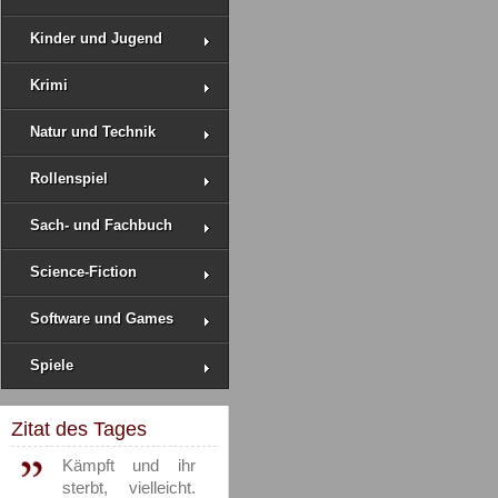
Kinder und Jugend
Krimi
Natur und Technik
Rollenspiel
Sach- und Fachbuch
Science-Fiction
Software und Games
Spiele
Zitat des Tages
Kämpft und ihr
sterbt, vielleicht.