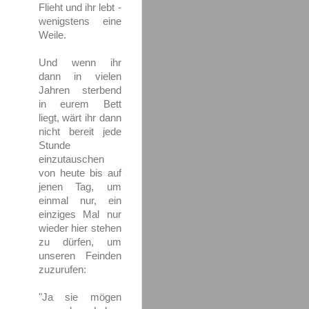
Flieht und ihr lebt -
wenigstens eine
Weile.
Und wenn ihr
dann in vielen
Jahren sterbend
in eurem Bett
liegt, wärt ihr dann
nicht bereit jede
Stunde
einzutauschen
von heute bis auf
jenen Tag, um
einmal nur, ein
einziges Mal nur
wieder hier stehen
zu dürfen, um
unseren Feinden
zuzurufen:
"Ja sie mögen