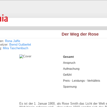
Der Weg der Rose
ren:
Rona Jaffe
setzer:
Bernd Gutberlet
g:
Mira Taschenbuch
Gesamt
Anspruch
Aufmachung
Gefühl
Preis - Leistungs - Verhältnis
Spannung
Es ist der 1. Januar 1900, als Rose Smith das Licht der Welt er