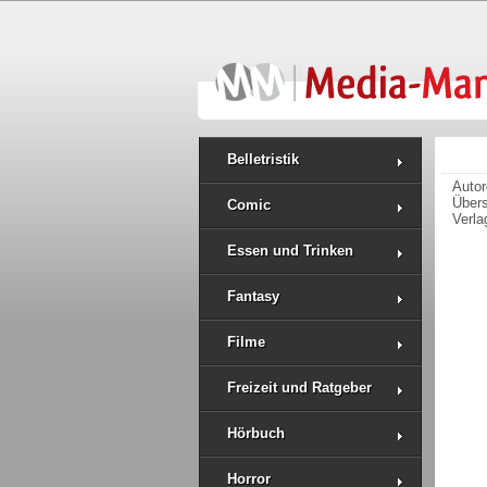
Belletristik
Auto
Über
Comic
Verla
Essen und Trinken
Fantasy
Filme
Freizeit und Ratgeber
Hörbuch
Horror