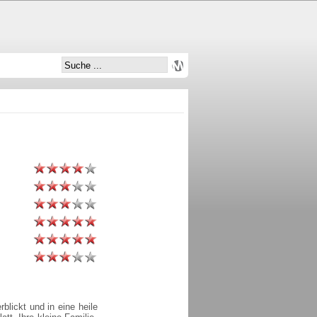
blickt und in eine heile