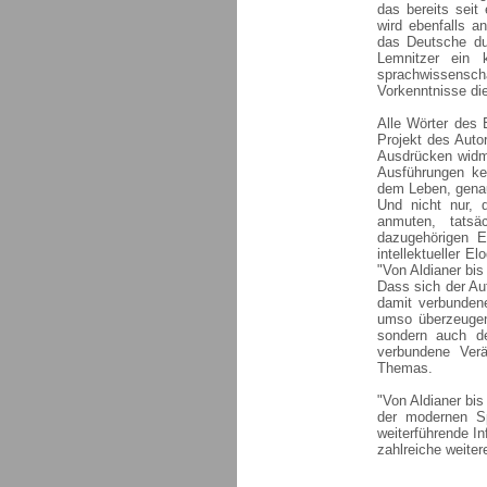
das bereits seit
wird ebenfalls a
das Deutsche du
Lemnitzer ein k
sprachwissensc
Vorkenntnisse die
Alle Wörter des
Projekt des Aut
Ausdrücken widm
Ausführungen ke
dem Leben, genau
Und nicht nur, 
anmuten, tatsä
dazugehörigen E
intellektueller 
"Von Aldianer bis
Dass sich der Au
damit verbunden
umso überzeugend
sondern auch de
verbundene Ver
Themas.
"Von Aldianer bis
der modernen Sp
weiterführende In
zahlreiche weiter