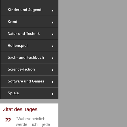
Kinder und Jugend
Krimi
Natur und Technik
Rollenspiel
Sach- und Fachbuch
Science-Fiction
Software und Games
Spiele
Zitat des Tages
"Wahrscheinlich
werde ich jede