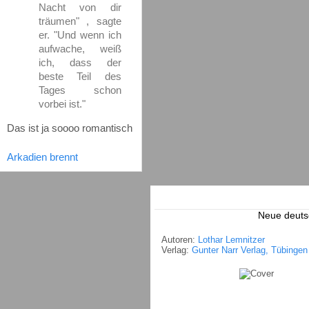
Nacht von dir
träumen" , sagte
er. "Und wenn ich
aufwache, weiß
ich, dass der
beste Teil des
Tages schon
vorbei ist."
Das ist ja soooo romantisch
Arkadien brennt
Neue deuts
Autoren:
Lothar Lemnitzer
Verlag:
Gunter Narr Verlag, Tübingen