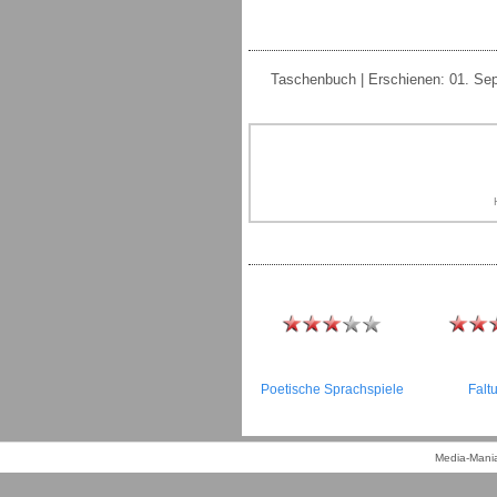
Taschenbuch | Erschienen: 01. Sep
Poetische Sprachspiele
Falt
Media-Mania