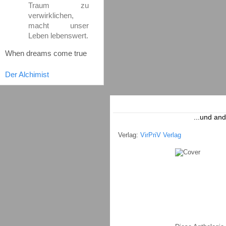
Traum zu
verwirklichen,
macht unser
Leben lebenswert.
When dreams come true
Der Alchimist
...und and
Verlag:
VirPriV Verlag