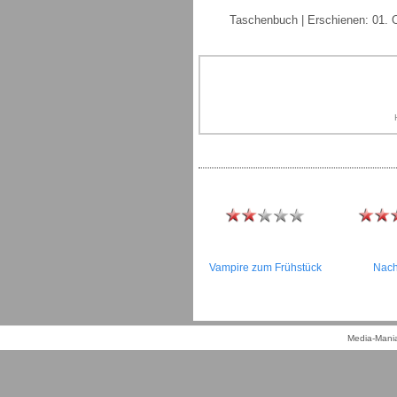
Taschenbuch | Erschienen: 01. O
Vampire zum Frühstück
Nach
Media-Mania