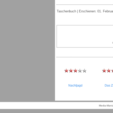
Taschenbuch | Erschienen: 01. Februar
Nachtjagd
Das Z
Media-Mania