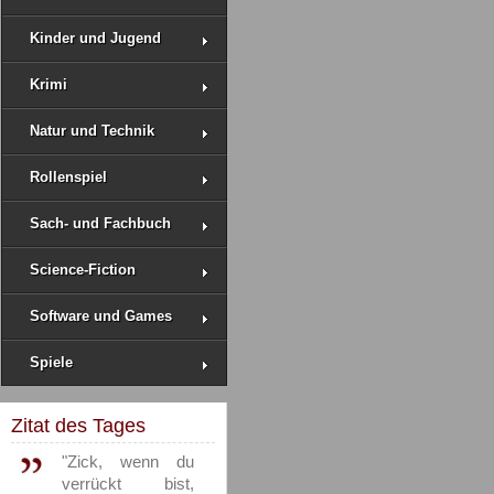
Kinder und Jugend
Krimi
Natur und Technik
Rollenspiel
Sach- und Fachbuch
Science-Fiction
Software und Games
Spiele
Zitat des Tages
"Zick, wenn du
verrückt bist,