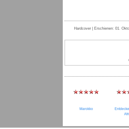
Hardcover | Erschienen: 01. Okt
Marokko
Entdecke
Afr