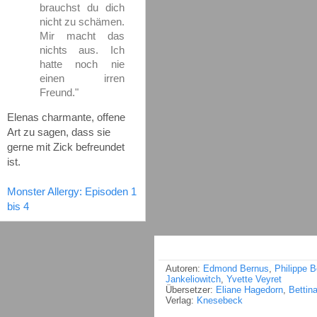
brauchst du dich
nicht zu schämen.
Mir macht das
nichts aus. Ich
hatte noch nie
einen irren
Freund."
Elenas charmante, offene
Art zu sagen, dass sie
gerne mit Zick befreundet
ist.
Monster Allergy: Episoden 1
bis 4
Autoren:
Edmond Bernus
,
Philippe B
Jankeliowitch
,
Yvette Veyret
Übersetzer:
Eliane Hagedorn
,
Bettin
Verlag:
Knesebeck