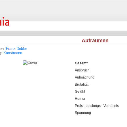
Aufräumen
ren:
Franz Dobler
g:
Kunstmann
Gesamt
Anspruch
Aufmachung
Brutalität
Gefühl
Humor
Preis - Leistungs - Verhältnis
Spannung