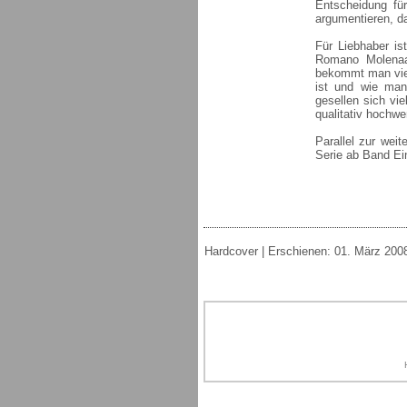
Entscheidung für
argumentieren, d
Für Liebhaber is
Romano Molenaar
bekommt man vie
ist und wie man
gesellen sich vi
qualitativ hochwe
Parallel zur weit
Serie ab Band Ei
Hardcover | Erschienen: 01. März 2008