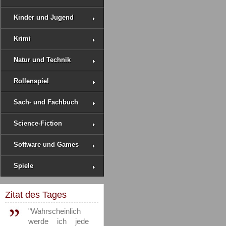
Kinder und Jugend
Krimi
Natur und Technik
Rollenspiel
Sach- und Fachbuch
Science-Fiction
Software und Games
Spiele
Zitat des Tages
"Wahrscheinlich
werde ich jede