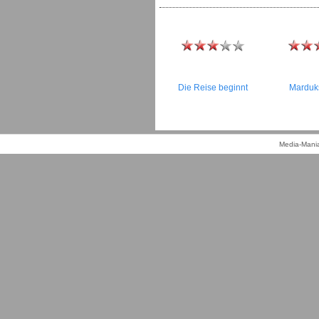
Die Reise beginnt
Marduk
Media-Mania