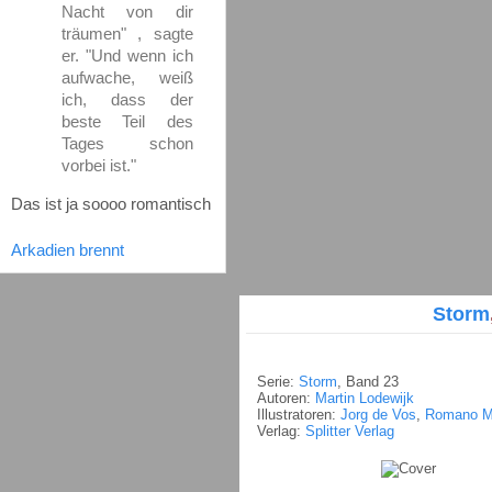
Nacht von dir
träumen" , sagte
er. "Und wenn ich
aufwache, weiß
ich, dass der
beste Teil des
Tages schon
vorbei ist."
Das ist ja soooo romantisch
Arkadien brennt
Storm
Serie:
Storm
, Band 23
Autoren:
Martin Lodewijk
Illustratoren:
Jorg de Vos
,
Romano M
Verlag:
Splitter Verlag