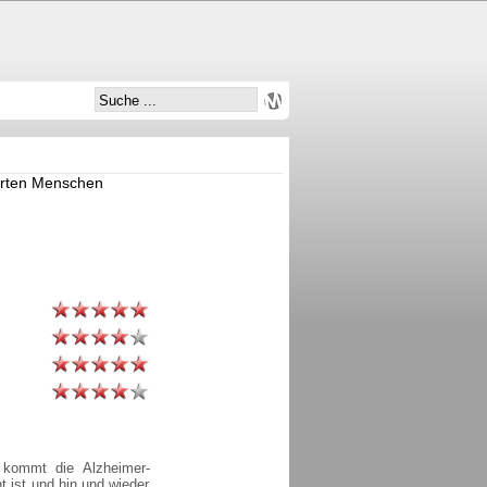
rrten Menschen
 kommt die Alzheimer-
 ist und hin und wieder