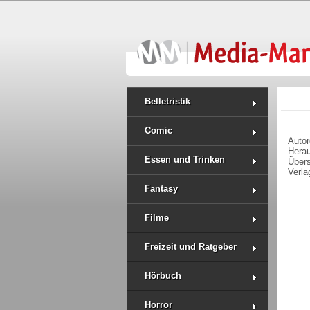
Belletristik
Comic
Auto
Hera
Essen und Trinken
Über
Verla
Fantasy
Filme
Freizeit und Ratgeber
Hörbuch
Horror