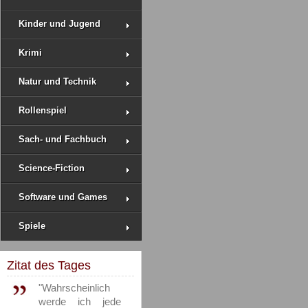
Kinder und Jugend
Krimi
Natur und Technik
Rollenspiel
Sach- und Fachbuch
Science-Fiction
Software und Games
Spiele
Zitat des Tages
"Wahrscheinlich
werde ich jede