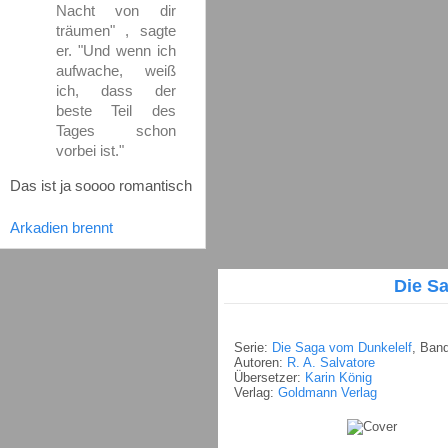
Nacht von dir
träumen" , sagte
er. "Und wenn ich
aufwache, weiß
ich, dass der
beste Teil des
Tages schon
vorbei ist."
Das ist ja soooo romantisch
Arkadien brennt
Die S
Serie:
Die Saga vom Dunkelelf
, Ban
Autoren:
R. A. Salvatore
Übersetzer:
Karin König
Verlag:
Goldmann Verlag