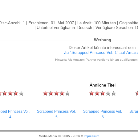
isc-Anzahl: 1 | Erschienen: 01. Mai 2007 | Laufzeit: 100 Minuten | Originalti
| Untertitel verfügbar in: Deutsch | Verfügbare Sprachen:
Werbung
Dieser Artikel könnte interessant sein:
Zu "Scrapped Princess Vol. 1" auf Amaz
Hinweis: Als Amazon-Partner verdiene ich an qualifizierte
Ähnliche Titel
ped Princess Vol.
Scrapped Princess Vol.
Scrapped Princess Vol.
Scra
4
5
6
Media-Mania.de 2005 - 2026 //
Impressum