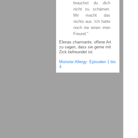
brauchst du dich
nicht zu schämen.
Mir macht das
nichts aus. Ich hatte
noch nie einen irren
Freund."
Elenas charmante, offene Art
zu sagen, dass sie gerne mit
Zick befreundet ist.
Monster Allergy: Episoden 1 bis
4