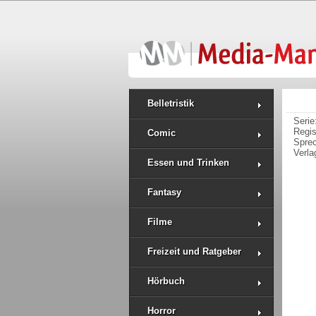
Belletristik
Serie
Regi
Comic
Spre
Verla
Essen und Trinken
Fantasy
Filme
Freizeit und Ratgeber
Hörbuch
Horror