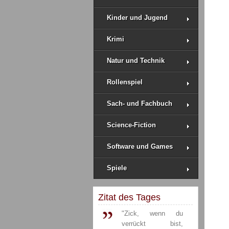
Kinder und Jugend
Krimi
Natur und Technik
Rollenspiel
Sach- und Fachbuch
Science-Fiction
Software und Games
Spiele
Zitat des Tages
"Zick, wenn du
verrückt bist,