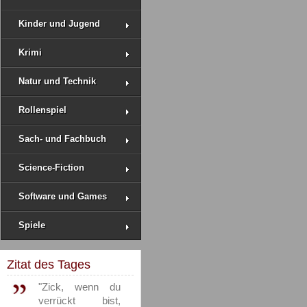
Kinder und Jugend
Krimi
Natur und Technik
Rollenspiel
Sach- und Fachbuch
Science-Fiction
Software und Games
Spiele
Zitat des Tages
"Zick, wenn du
verrückt bist,