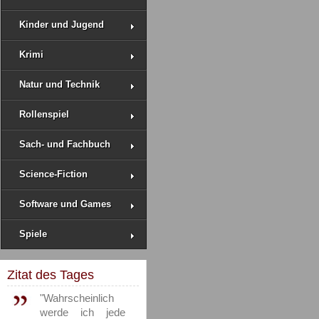
Kinder und Jugend
Krimi
Natur und Technik
Rollenspiel
Sach- und Fachbuch
Science-Fiction
Software und Games
Spiele
Zitat des Tages
"Wahrscheinlich
werde ich jede