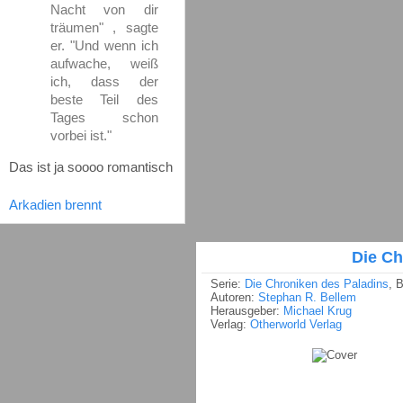
Nacht von dir
träumen" , sagte
er. "Und wenn ich
aufwache, weiß
ich, dass der
beste Teil des
Tages schon
vorbei ist."
Das ist ja soooo romantisch
Arkadien brennt
Die Ch
Serie:
Die Chroniken des Paladins
, 
Autoren:
Stephan R. Bellem
Herausgeber:
Michael Krug
Verlag:
Otherworld Verlag