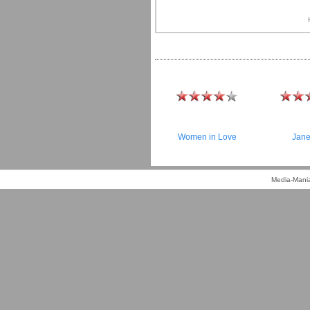
Women in Love
Jane
Media-Mania