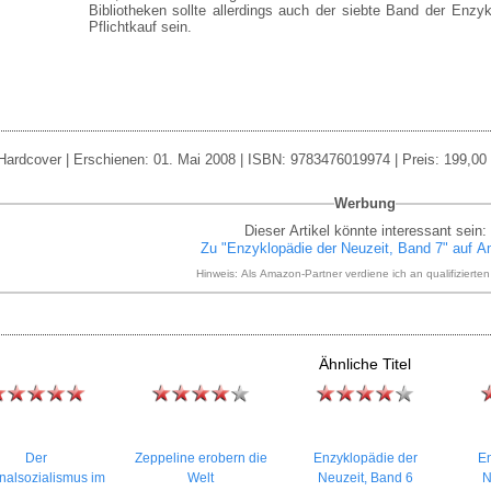
Bibliotheken sollte allerdings auch der siebte Band der Enzyk
Pflichtkauf sein.
Hardcover | Erschienen: 01. Mai 2008 | ISBN: 9783476019974 | Preis: 199,00 
Werbung
Dieser Artikel könnte interessant sein:
Zu "Enzyklopädie der Neuzeit, Band 7" auf 
Hinweis: Als Amazon-Partner verdiene ich an qualifizierte
Ähnliche Titel
Der
Zeppeline erobern die
Enzyklopädie der
En
nalsozialismus im
Welt
Neuzeit, Band 6
N