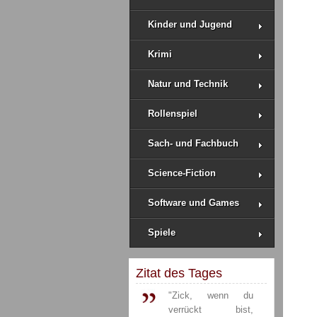
Kinder und Jugend
Krimi
Natur und Technik
Rollenspiel
Sach- und Fachbuch
Science-Fiction
Software und Games
Spiele
Zitat des Tages
"Zick, wenn du
verrückt bist,