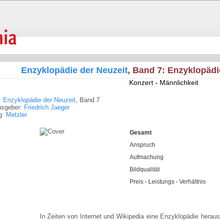
Enzyklopädie der Neuzeit
, Band 7: Enzyklopädi
Konzert - Männlichkeit
:
Enzyklopädie der Neuzeit
, Band 7
usgeber:
Friedrich Jaeger
g:
Metzler
Gesamt
Anspruch
Aufmachung
Bildqualität
Preis - Leistungs - Verhältnis
In Zeiten von Internet und Wikipedia eine Enzyklopädie heraus