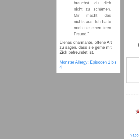
brauchst du dich
nicht zu schämen.
Mir macht das
nichts aus. Ich hatte
noch nie einen irren
Freund."
Elenas charmante, offene Art
zu sagen, dass sie gerne mit
Zick befreundet ist.
Monster Allergy: Episoden 1 bis
4
Natio